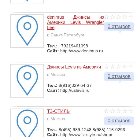
denimus Джинсы из
Америки Levis Wrangler
0 отзывов
Lee
г. Санкт-Петербург
Тел.:
+79219461098
Сайт:
http://www.denimus.ru
Джинсы Levis из Америки
г. Москва
0 отзывов
Тел.:
8(916)329-64-37
Сайт:
http://uslevis.ru
ТЗ-СТИЛЬ
г. Москва
0 отзывов
Тел.:
8(495) 989-1248 8(985) 116-0296
Сайт:
http://www.tz-style.ru/shop/