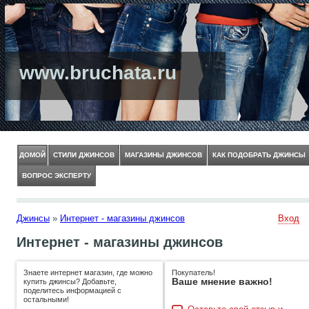
www.bruchata.ru
ДОМОЙ
СТИЛИ ДЖИНСОВ
МАГАЗИНЫ ДЖИНСОВ
КАК ПОДОБРАТЬ ДЖИНСЫ
ВОПРОС ЭКСПЕРТУ
Джинсы
»
Интернет - магазины джинсов
Вход
Интернет - магазины джинсов
Знаете интернет магазин, где можно
Покупатель!
Ваше мнение важно!
купить джинсы? Добавьте,
поделитесь информацией с
остальными!