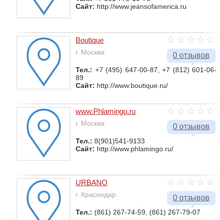
Сайт:
http://www.jeansofamerica.ru
Boutique
г. Москва
0 отзывов
Тел.:
+7 (495) 647-00-87, +7 (812) 601-06-
89
Сайт:
http://www.boutique.ru/
www.Phlamingo.ru
г. Москва
0 отзывов
Тел.:
8(901)541-9133
Сайт:
http://www.phlamingo.ru/
URBANO
г. Краснодар
0 отзывов
Тел.:
(861) 267-74-59, (861) 267-79-07